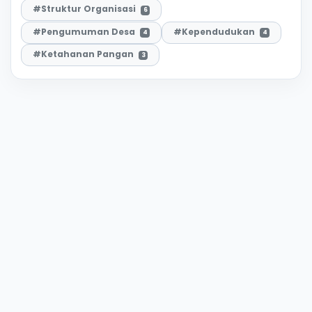
#Struktur Organisasi
6
#Pengumuman Desa
#Kependudukan
4
4
#Ketahanan Pangan
3