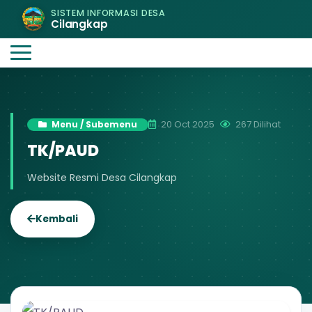
SISTEM INFORMASI DESA
Cilangkap
20 Oct 2025
267 Dilihat
Menu / Subemenu
TK/PAUD
Website Resmi Desa Cilangkap
Kembali