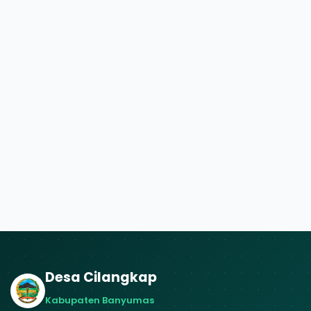
Desa Cilangkap
Kabupaten Banyumas