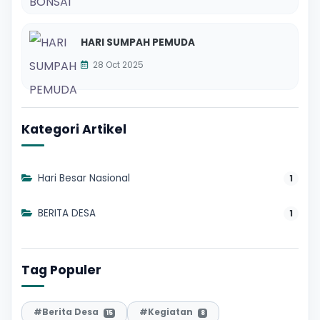
HARI SUMPAH PEMUDA
28 Oct 2025
Kategori Artikel
Hari Besar Nasional
1
BERITA DESA
1
Tag Populer
#Berita Desa
#Kegiatan
15
8